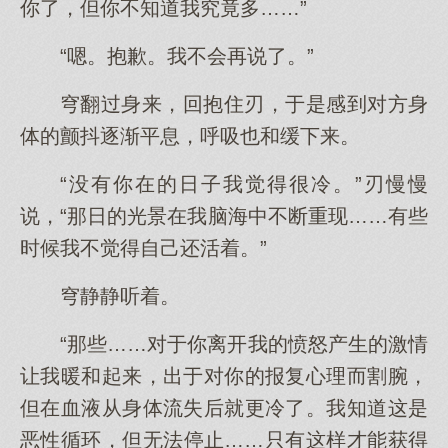
你了，但你不知道我究竟多……”
“嗯。抱歉。我不会再说了。”
穹翻过身来，回抱住刃，于是感到对方身
体的颤抖逐渐平息，呼吸也和缓下来。
“没有你在的日子我觉得很冷。”刃慢慢
说，“那日的光景在我脑海中不断重现……有些
时候我不觉得自己还活着。”
穹静静听着。
“那些……对于你离开我的愤怒产生的激情
让我暖和起来，出于对你的报复心理而割腕，
但在血液从身体流失后就更冷了。我知道这是
恶性循环，但无法停止……只有这样才能获得