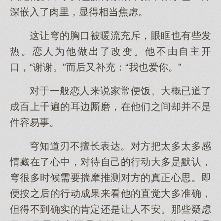
深嵌入了肉里，显得相当焦虑。
这让穹的胸口被暖流充斥，眼眶也有些发
热。恋人为他做出了改变。他不由自主开
口，“谢谢。”而后又补充：“我也爱你。”
对于一般恋人来说家常便饭、大概已道了
成百上千遍的耳边厮磨，在他们之间却并不是
件容易事。
穹知道刃不擅长表达。对方把太多太多感
情藏在了心中，对待自己的行动大多是默认，
穹很多时候需要揣摩推测对方的真正心思。即
便按之后的行动成果来看他的直觉大多准确，
但得不到确实的肯定还是让人不安。那些疑虑