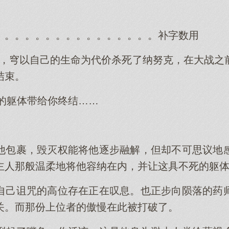
。。。。。。。。。。。。。。。。补字数用
所述，穹以自己的生命为代价杀死了纳努克，在大战
结束。
我的躯体带给你终结……
他包裹，毁灭权能将他逐步融解，但却不可思议地
主人那般温柔地将他容纳在内，并让这具不死的躯
自己诅咒的高位存在正在叹息。也正步向陨落的药
关。而那份上位者的傲慢在此被打破了。