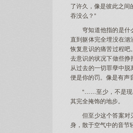
了许久，像是彼此之间
吞没么？”
穹知道他指的是什
直到躯体完全埋没在汹
恢复意识的痛苦过程吧
去意识的状况下做些挣
从过去的一切罪孽中脱
便是你的罚。像是有声
“……至少，不是
其完全掩饰的地步。
但至少这个答案对
身，散于空气中的音节