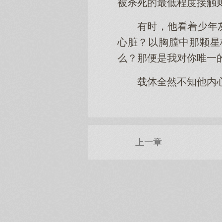
被杀死的最低程度接触
有时，他看着少年
心脏？以胸膛中那颗星
么？那便是我对你唯一
载体全然不知他内
上一章