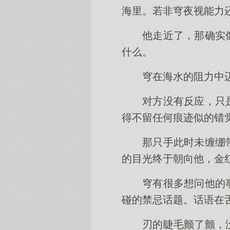
海里。若非穹夜视能力
他走近了，那确实
什么。
穹在海水的阻力中
对方没有反应，只
得不留任何痕迹似的错
那只手此时未缠绷
的目光终于朝向他，金
穹有很多想问他的
碰的禁忌话题。话语在
刃的睫毛颤了颤，