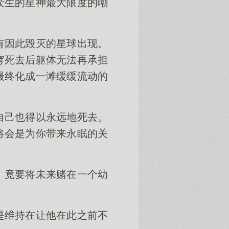
众生的星神最大限度的嘲
有因此毁灭的星球出现。
穹死去后躯体无法再承担
最终化成一滩缓缓流动的
自己也得以永远地死去。
将会是为你带来永眠的关
。竟要将未来赌在一个幼
是维持在让他在此之前不