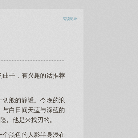
阅读记录
）
的曲子，有兴趣的话推荐
一切般的静谧。今晚的浪
。与白日间天蓝与深蓝的
危险。他是来找刃的。
一个黑色的人影半身浸在