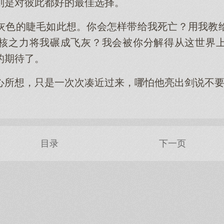
则是对彼此都好的最佳选择。
灰色的睫毛如此想。你会怎样带给我死亡？用我教
核之力将我碾成飞灰？我会被你分解得从这世界
的期待了。
心所想，只是一次次凑近过来，哪怕他亮出剑说不
目录
下一页