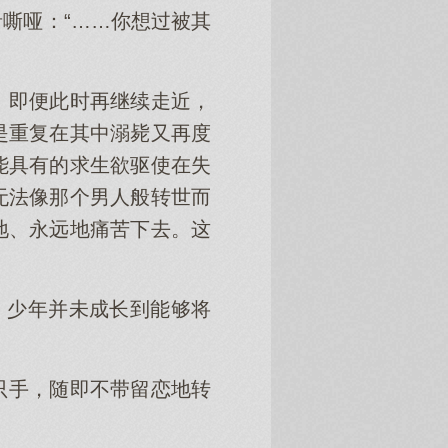
嘶哑：“……你想过被其
。即便此时再继续走近，
是重复在其中溺毙又再度
能具有的求生欲驱使在失
无法像那个男人般转世而
地、永远地痛苦下去。这
，少年并未成长到能够将
只手，随即不带留恋地转